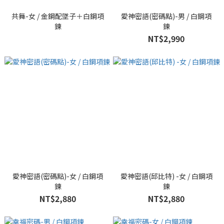
共舞-女 / 金鋼配墜子＋白鋼項
愛神密語(密碼點)-男 / 白鋼項
鍊
鍊
NT$2,990
愛神密語(密碼點)-女 / 白鋼項
愛神密語(邱比特) -女 / 白鋼項
鍊
鍊
NT$2,880
NT$2,880