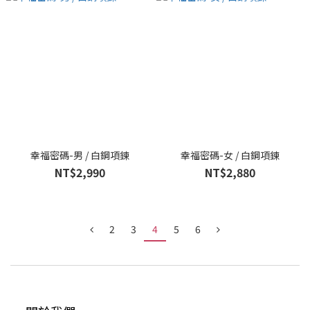
幸福密碼-男 / 白鋼項鍊
幸福密碼-女 / 白鋼項鍊
NT$2,990
NT$2,880
2
3
4
5
6