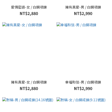
愛情密語-女 / 白鋼項鍊
擁有真愛-男 / 白鋼項鍊
NT$2,880
NT$2,990
擁有真愛-女 / 白鋼項鍊
幸福和弦-男 / 白鋼項鍊
NT$2,880
NT$2,990