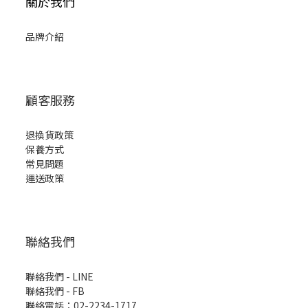
關於我們
品牌介紹
顧客服務
退換貨政策
保養方式
常見問題
運送政策
聯絡我們
聯絡我們 - LINE
聯絡我們 -
FB
聯絡電話：02-2234-1717