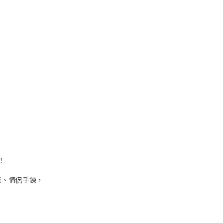
！
戒、情侶手鍊，