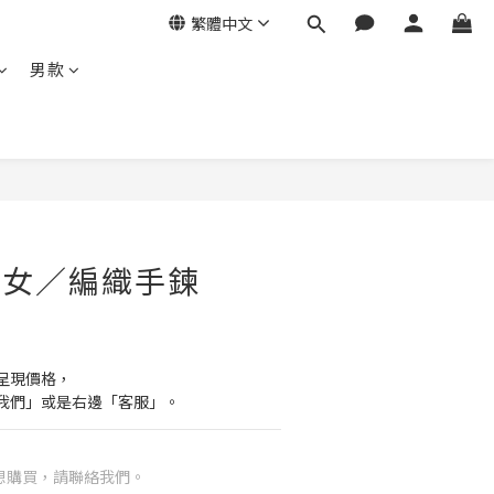
繁體中文
男款
- 女／編織手鍊
呈現價格，
我們」或是右邊「客服」。
想購買，請聯絡我們。