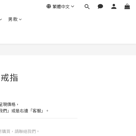
繁體中文
男款
金戒指
呈現價格，
我們」或是右邊「客服」。
想購買，請聯絡我們。