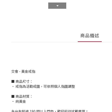
商品描述
交會 - 黃金戒指
■ 商品尺寸：
‧ 戒指為活動戒圍，可依照個人指圍調整
■ 商品材質：
‧ 純黃金
全台有超過 190 間以上門市，歡迎前往試戴鑑賞！