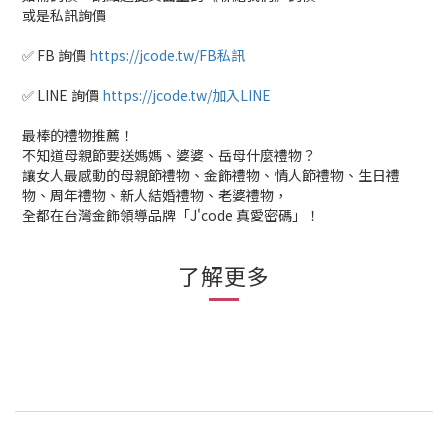
或是私訊詢價
✅ FB 詢價
https://jcode.tw/FB私訊
✅ LINE 詢價
https://jcode.tw/加入LINE
最棒的禮物推薦！
不知道母親節要送媽媽、婆婆、岳母什麼禮物？
讓女人最感動的母親節禮物、金飾禮物、情人節禮物、生日禮
物、周年禮物、新人結婚禮物、老婆禮物，
全都在台灣金飾領導品牌「J'code 真愛密碼」！
了解更多