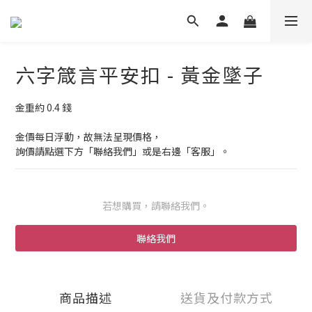
六字箴言平安扣 - 黃金墜子
金重約 0.4 錢
金價每日浮動，故無法呈現價格，
詢價請點選下方「聯絡我們」或是右邊「客服」。
若想購買，請聯絡我們。
聯絡我們
商品描述
送貨及付款方式