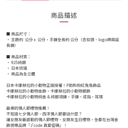
商品描述
■ 商品尺寸：
‧ 主題約 公分 x 公分，手鍊全長約 公分（含扣頭、logo牌與延
長鍊）
■ 商品材質：
‧ 925純銀
‧ 日本琉璃
‧ 商品為全立體
日本卡娜赫拉的小動物正版授權！P助和粉紅兔兔飾品
卡娜赫拉的小動物金飾，卡娜赫拉的小動物銀飾
卡娜赫拉的小動物純金 & 純銀項鍊，手鍊，戒指，耳環
最棒的情人節禮物推薦！
不知道七夕情人節、西洋情人節要送什麼？
讓女朋友最感動的情人節禮物、女朋友生日禮物，全都在台灣金
飾領導品牌「J'code 真愛密碼」！