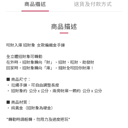
商品描述
送貨及付款方式
商品描述
咬財入庫 招財象 女款編織金手鍊
全立體招財象可轉動
在外時，招財象轉向「財」，招財、旺財、助發財
回家時，招財象轉向「庫」，錢財全咬回你財庫！
■ 商品尺寸：
‧ 拉繩手鍊，可自由調整長度
‧ 招財象約 公分 x 公分，兩旁財庫一顆約 公分 x 公分
■ 商品材質：
‧ 純黃金（招財象為硬金）
*轉動時請輕轉，勿用力及過度把玩*