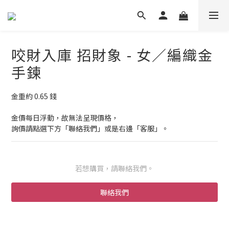
咬財入庫 招財象 - 女／編織金
手鍊
金重約 0.65 錢
金價每日浮動，故無法呈現價格，
詢價請點選下方「聯絡我們」或是右邊「客服」。
若想購買，請聯絡我們。
聯絡我們