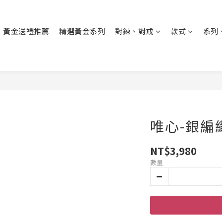
黃金送禮推薦
精選黃金系列
對鍊、對戒
款式
系列
唯心-銀編
NT$3,980
數量