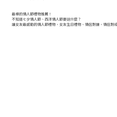
最棒的情人節禮物推薦！
不知道七夕情人節、西洋情人節要送什麼？
讓女友最感動的情人節禮物、女友生日禮物、情侶對鍊、情侶對戒、