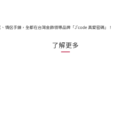
情侶手鍊，全都在台灣金飾領導品牌「J'code 真愛密碼」！
了解更多