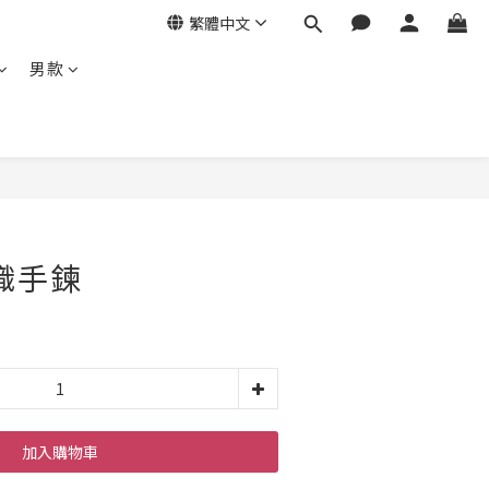
繁體中文
男款
織手鍊
加入購物車