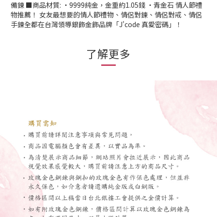
備鍊 ■商品材質: ‧9999純金，金重約1.05錢 ‧青金石 情人節禮
物推薦！ 女友最想要的情人節禮物、情侶對鍊、情侶對戒、情侶
手鍊全都在台灣領導銀飾金飾品牌「J'code 真愛密碼」！
了解更多