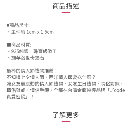
商品描述
■商品尺寸:
‧主件約 1cm x 1.5cm
■商品材質:
‧925純銀，珠寶級做工
‧施華洛世奇鋯石
最棒的情人節禮物推薦！
不知道七夕情人節、西洋情人節要送什麼？
讓女友最感動的情人節禮物、女友生日禮物、情侶對鍊、
情侶對戒、情侶手鍊，全都在台灣金飾領導品牌「J'code
真愛密碼」！
了解更多