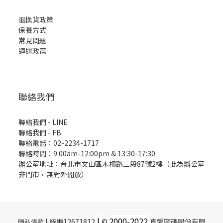
退換貨政策
保養方式
常見問題
運送政策
聯絡我們
聯絡我們 - LINE
聯絡我們 -
FB
聯絡電話：02-2234-1717
聯絡時間：9:00am-12:00pm & 13:30-17:30
辦公室地址：台北市文山區木柵路三段87號2樓（此為辦公室
非門市，無對外開放）
|
2000-
2022
| 統編12671812
©
真愛密碼股份有限
隱私條款