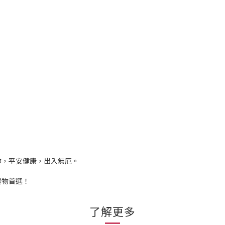
你，平安健康，出入無厄。
禮物首選！
了解更多