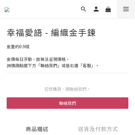
幸福愛語 - 編織金手鍊
金重約0.9錢
金價每日浮動，故無法呈現價格，
詢價請點選下方「聯絡我們」或是右邊「客服」。
若想購買，請聯絡我們。
聯絡我們
商品描述
送貨及付款方式