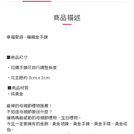
商品描述
幸福愛語 - 編織金手鍊
■商品尺寸:
‧拉繩手鍊可自行調整長度
‧花主題約 3cm x 1cm
■商品材質:
‧純黃金
最棒的母親節禮物推薦！
不知道母親節要送什麼？
讓媽媽最感動的母親節禮物、生日禮物，
今生一定要擁有的金飾 - 黃金項鍊、黃金手鍊、黃金手環、黃金戒
指，