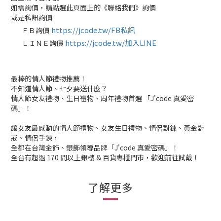
如需詢價，請點選此頁面上的《聯絡我們》詢價
或是私訊詢價
https://jcode.tw/FB私訊
ＦＢ詢價
✅
https://jcode.tw/加入LINE
ＬＩＮＥ詢價
✅
最棒的情人節禮物推薦！
不知道情人節、七夕要送什麼？
情人節女友禮物、生日禮物、周年禮物首選 「J'code 真愛密
碼」！
讓女友最感動的情人節禮物、女友生日禮物、情侶對鍊、黃金對
戒、情侶手鍊，
全都在台灣金飾、銀飾領導品牌「J'code 真愛密碼」！
全台有超過 170 間以上銀樓 & 百貨專櫃門市，歡迎前往試戴！
了解更多