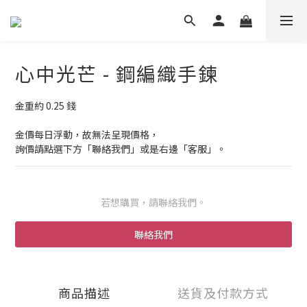
心中光芒 - 鋼編織手鍊
金重約 0.25 錢
金價每日浮動，故無法呈現價格，
詢價請點選下方「聯絡我們」或是右邊「客服」。
若想購買，請聯絡我們。
聯絡我們
商品描述
送貨及付款方式