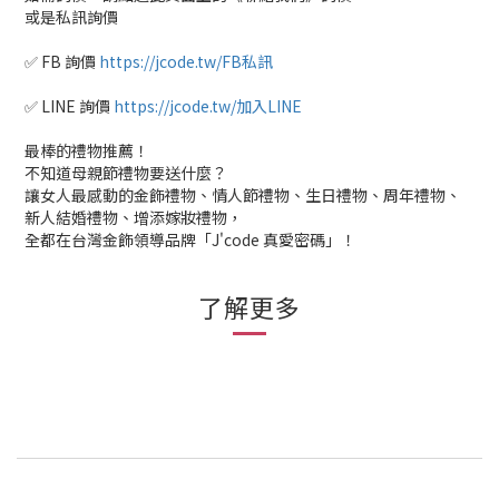
或是私訊詢價
✅ FB 詢價
https://jcode.tw/FB私訊
✅ LINE 詢價
https://jcode.tw/加入LINE
最棒的禮物推薦！
不知道母親節禮物要送什麼？
讓女人最感動的金飾禮物、情人節禮物、生日禮物、周年禮物、
新人結婚禮物、增添嫁妝禮物，
全都在台灣金飾領導品牌「J'code 真愛密碼」！
了解更多