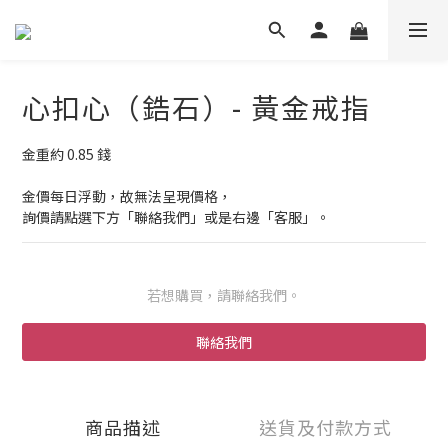
心扣心（鋯石）- 黃金戒指
金重約 0.85 錢
金價每日浮動，故無法呈現價格，
詢價請點選下方「聯絡我們」或是右邊「客服」。
若想購買，請聯絡我們。
聯絡我們
商品描述
送貨及付款方式