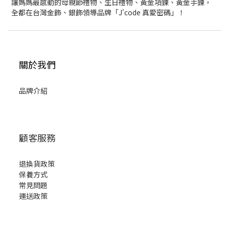
讓媽媽最感動的母親節禮物、生日禮物、黃金項鍊、黃金手鍊，
全都在台灣金飾、銀飾領導品牌「J'code 真愛密碼」！
關於我們
品牌介紹
顧客服務
退換貨政策
保養方式
常見問題
運送政策