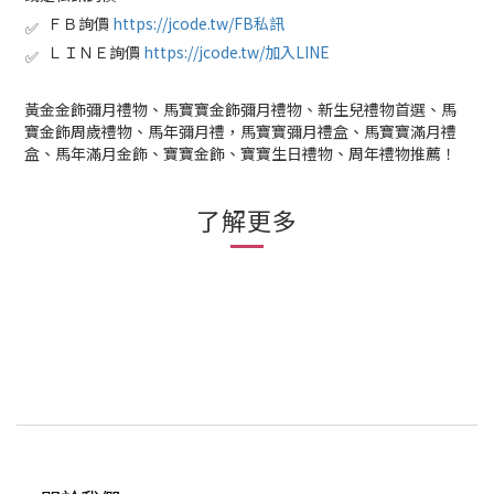
ＦＢ詢價
https://jcode.tw/FB私訊
✅
ＬＩＮＥ詢價
https://jcode.tw/加入LINE
✅
黃金金飾彌月禮物、馬寶寶金飾彌月禮物、新生兒禮物首選、馬
寶金飾周歲禮物、馬年彌月禮，馬寶寶彌月禮盒、馬寶寶滿月禮
盒、馬年滿月金飾、寶寶金飾、寶寶生日禮物、周年禮物推薦！
了解更多