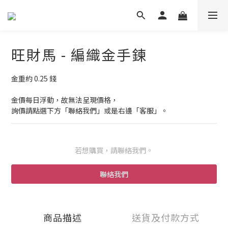
旺財馬 - 編織金手鍊
金重約 0.25 錢
金價每日浮動，故無法呈現價格，
詢價請點選下方「聯絡我們」或是右邊「客服」。
若想購買，請聯絡我們。
聯絡我們
商品描述
送貨及付款方式