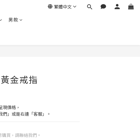
繁體中文
男款
- 黃金戒指
呈現價格，
我們」或是右邊「客服」。
想購買，請聯絡我們。