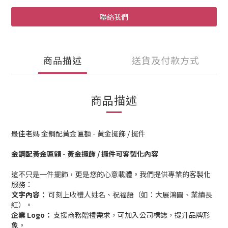
聯絡我們
商品描述
送貨及付款方式
商品描述
最佳老媽 金鋼配黃金匾額 - 黃金擺飾 / 擺件
金鋼配黃金匾額 - 黃金擺飾 / 擺件可客製化內容
這不只是一件擺飾，更是您的心意載體。我們提供專業的客製化
服務：
文字內容：
可刻上收禮人姓名、祝福語（如：大展鴻圖、業績長
紅）。
企業 Logo：
支援商務贈禮需求，可加入公司標誌，提升品牌形
象。