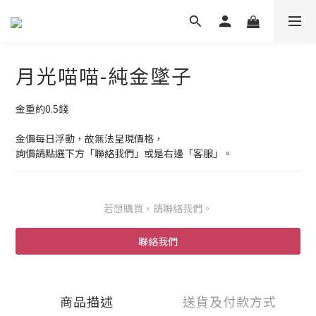
月光喵喵-純金墜子
金重約0.5錢
金價每日浮動，故無法呈現價格，
詢價請點選下方「聯絡我們」或是右邊「客服」。
若想購買，請聯絡我們。
聯絡我們
商品描述
送貨及付款方式