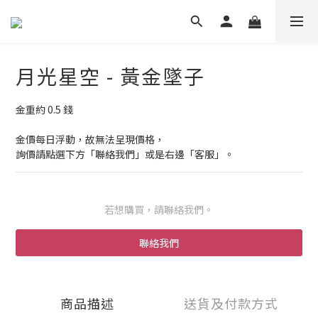
月光星空 - 黃金墜子
金重約 0.5 錢
金價每日浮動，故無法呈現價格，
詢價請點選下方「聯絡我們」或是右邊「客服」。
若想購買，請聯絡我們。
聯絡我們
商品描述
送貨及付款方式