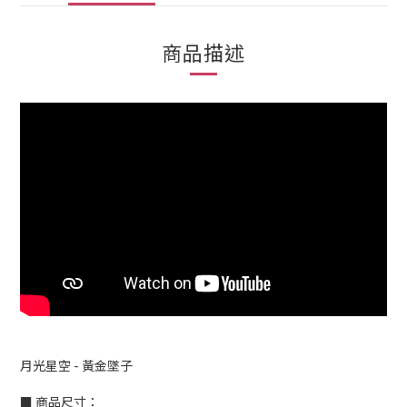
商品描述
月光星空 - 黃金墜子
■ 商品尺寸：