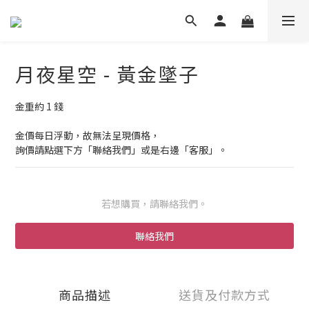
月夜星空 - 黃金墜子
金重約 1 錢
金價每日浮動，故無法呈現價格，
詢價請點選下方「聯絡我們」或是右邊「客服」。
若想購買，請聯絡我們。
聯絡我們
商品描述
送貨及付款方式