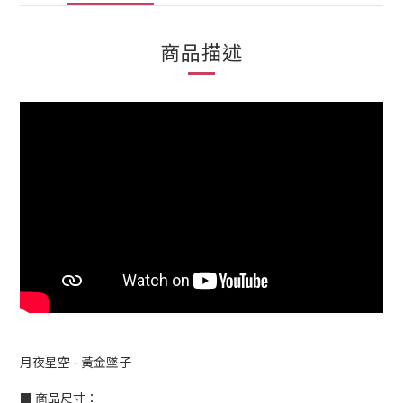
商品描述
月夜星空 - 黃金墜子
■ 商品尺寸：