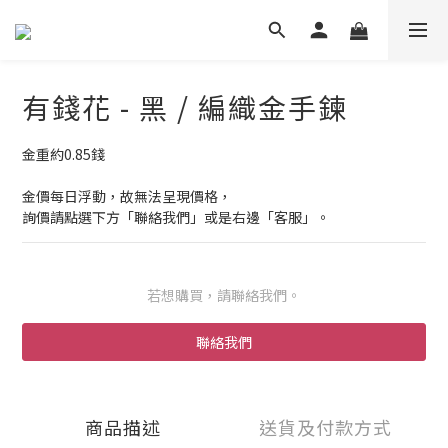
有錢花 - 黑 / 編織金手鍊
金重約0.85錢 
金價每日浮動，故無法呈現價格，
詢價請點選下方「聯絡我們」或是右邊「客服」。
若想購買，請聯絡我們。
聯絡我們
商品描述
送貨及付款方式