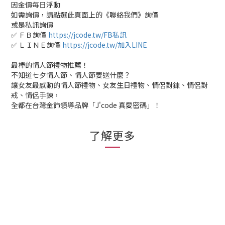
因金價每日浮動
如需詢價，請點選此頁面上的《聯絡我們》詢價
或是私訊詢價
✅ ＦＢ詢價
https://jcode.tw/FB私訊
✅ ＬＩＮＥ詢價
https://jcode.tw/加入LINE
最棒的情人節禮物推薦！
不知道七夕情人節、情人節要送什麼？
讓女友最感動的情人節禮物、女友生日禮物、情侶對鍊、情侶對
戒、情侶手鍊，
全都在台灣金飾領導品牌「J'code 真愛密碼」！
了解更多