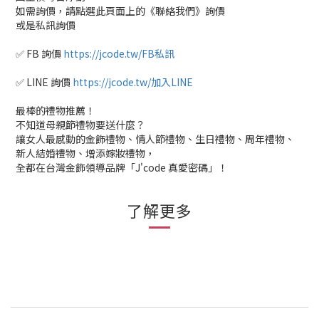
如需詢價，請點選此頁面上的《聯絡我們》詢價
或是私訊詢價
✅ FB 詢價
https://jcode.tw/FB私訊
✅ LINE 詢價
https://jcode.tw/加入LINE
最棒的禮物推薦！
不知道母親節禮物要送什麼？
讓女人最感動的金飾禮物、情人節禮物、生日禮物、周年禮物、
新人結婚禮物、增添嫁妝禮物，
全都在台灣金飾領導品牌「J'code 真愛密碼」！
了解更多