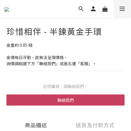
珍惜相伴 - 半鍊黃金手環
金重約 0.85 錢
金價每日浮動，故無法呈現價格，
詢價請點選下方「聯絡我們」或是右邊「客服」。
若想購買，請聯絡我們。
聯絡我們
商品描述
送貨及付款方式