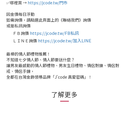
✅哪裡買 →
https://jcode.tw/門市
因金價每日浮動
如需詢價，請點選此頁面上的《聯絡我們》詢價
或是私訊詢價
https://jcode.tw/FB私訊
ＦＢ詢價
✅
https://jcode.tw/加入LINE
ＬＩＮＥ詢價
✅
最棒的情人節禮物推薦！
不知道七夕情人節、情人節要送什麼？
讓男友最感動的情人節禮物、男友生日禮物、情侶對鍊、情侶對
戒、情侶手鍊，
全都在台灣金飾領導品牌「J'code 真愛密碼」！
了解更多