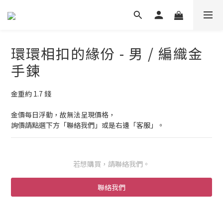
環環相扣的緣份 - 男 / 編織金
手鍊
金重約 1.7 錢
金價每日浮動，故無法呈現價格，
詢價請點選下方「聯絡我們」或是右邊「客服」。
若想購買，請聯絡我們。
聯絡我們