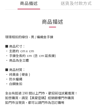
商品描述
送貨及付款方式
商品描述
環環相扣的緣份 - 男 / 編織金手鍊
■ 商品尺寸：
‧ 主題約 cm x cm
‧ 手鍊全長約 cm (含 cm 延長鍊)
‧ 商品為全立體
■ 商品材質：
‧ 純黃金 ( 硬金 )
‧ 防水蠟繩
‧ 白鋼後扣
全台有超過 190 間以上門市，歡迎前往試戴鑑賞！
如想購買，請至【真愛密碼】經銷銀樓門市購買
如門市沒現貨，都可以請門市為您訂購唷