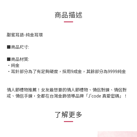
商品描述
甜蜜耳語-純金耳環
■商品尺寸:
■商品材質:
‧純金
‧耳針部分為了有足夠硬度，採用9成金，其餘部分為9999純金
情人節禮物推薦！女友最想要的情人節禮物、情侶對鍊、情侶對
戒、情侶手鍊，全都在台灣金飾領導品牌「J'code 真愛密碼」！
了解更多