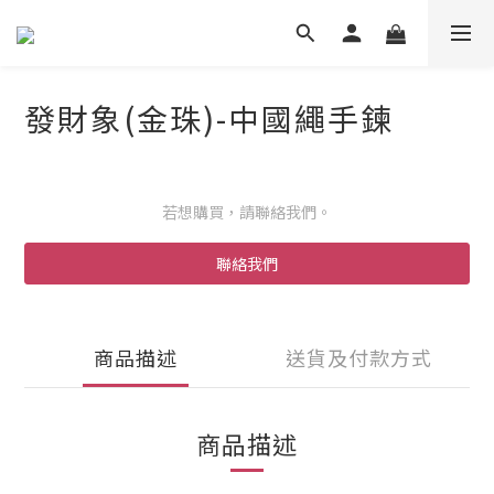
發財象(金珠)-中國繩手鍊
若想購買，請聯絡我們。
聯絡我們
商品描述
送貨及付款方式
商品描述