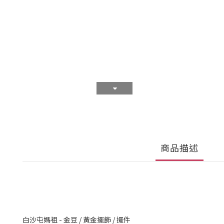
商品描述
白沙屯媽祖 - 金豆 / 黃金擺飾 / 擺件