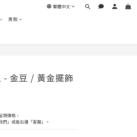
繁體中文
男款
- 金豆 / 黃金擺飾
呈現價格，
我們」或是右邊「客服」。