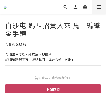
白沙屯 媽祖招貴人來 馬 - 編織
金手鍊
金重約 0.35 錢
金價每日浮動，故無法呈現價格，
詢價請點選下方「聯絡我們」或是右邊「客服」。
若想購買，請聯絡我們。
聯絡我們