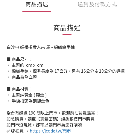
商品描述
送貨及付款方式
商品描述
白沙屯 媽祖招貴人來 馬 - 編織金手鍊
■ 商品尺寸：
‧ 主題約 cm x cm
‧ 編織手鍊，標準長度為 17公分，另有 16公分 & 18公分的選擇
‧ 商品為全立體
■ 商品材質：
‧ 主題純黃金 ( 硬金 )
‧ 手鍊扣頭為鋼鍍金色
全台有超過 190 間以上門市，歡迎前往試戴鑑賞！
如想購買，請至【真愛密碼】經銷銀樓門市購買
如門市沒現貨，都可以請門市為您訂購唷
✅ 哪裡買 →
https://jcode.tw/門市