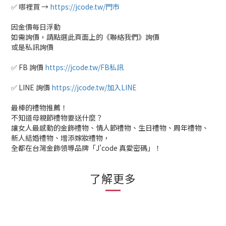
✅ 哪裡買 →
https://jcode.tw/門市
因金價每日浮動
如需詢價，請點選此頁面上的《聯絡我們》詢價
或是私訊詢價
✅ FB 詢價
https://jcode.tw/FB私訊
✅ LINE 詢價
https://jcode.tw/加入LINE
最棒的禮物推薦！
不知道母親節禮物要送什麼？
讓女人最感動的金飾禮物、情人節禮物、生日禮物、周年禮物、
新人結婚禮物、增添嫁妝禮物，
全都在台灣金飾領導品牌「J'code 真愛密碼」！
了解更多