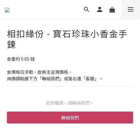
相扣緣份 - 寶石珍珠小香金手
鍊
金重約 0.65 錢
金價每日浮動，故無法呈現價格，
詢價請點選下方「聯絡我們」或是右邊「客服」。
若想購買，請聯絡我們。
聯絡我們