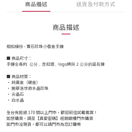
商品描述
送貨及付款方式
商品描述
相扣緣份 - 寶石珍珠小香金手鍊
■ 商品尺寸：
手鍊全長約 公分，含扣頭、logo牌與 2 公分的延長鍊
■ 商品材質：
‧ 純黃金（硬金）
‧ 施華洛世奇水晶珍珠
‧ 尖晶石
‧
白水晶
全台有超過 170 間以上門市，歡迎前往試戴鑑賞！
如想購買，請至【真愛密碼】經銷銀樓門市購買
如門市沒現貨，都可以請門市為您訂購唷