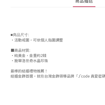
商品描述
■商品尺寸:
‧活動戒圍，可依個人指圍調整
■商品材質:
‧純黃金，金重約2錢
‧施華洛世奇水晶珍珠
最棒的結婚禮物推薦！
結婚金飾首選，就在台灣金飾領導品牌「J'code 真愛密