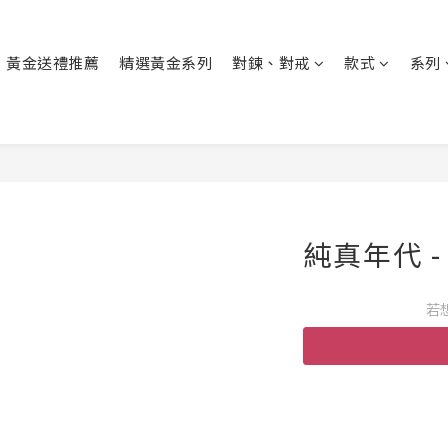
黃金送禮推薦
精選黃金系列
對鍊、對戒
款式
系列
純真年代 
若