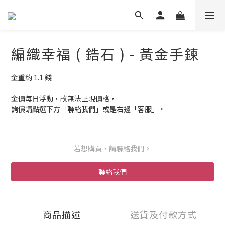
編織幸福 ( 鋯石 ) - 黃金手鍊
金重約 1.1 錢
金價每日浮動，故無法呈現價格，
詢價請點選下方「聯絡我們」或是右邊「客服」。
若想購買，請聯絡我們。
聯絡我們
商品描述
送貨及付款方式