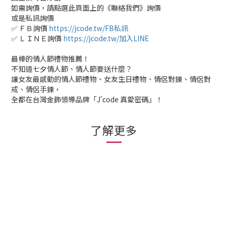
如需詢價，請點選此頁面上的《聯絡我們》詢價
或是私訊詢價
✅ ＦＢ詢價
https://jcode.tw/FB私訊
✅ ＬＩＮＥ詢價
https://jcode.tw/加入LINE
最棒的情人節禮物推薦！
不知道七夕情人節、情人節要送什麼？
讓女友最感動的情人節禮物、女友生日禮物、情侶對鍊、情侶對
戒、情侶手鍊，
全都在台灣金飾領導品牌「J'code 真愛密碼」！
了解更多