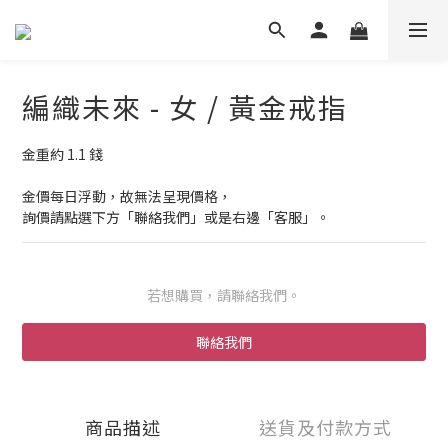
編織未來 - 女 / 黃金戒指
金重約 1.1 錢
金價每日浮動，故無法呈現價格，
詢價請點選下方「聯絡我們」或是右邊「客服」。
若想購買，請聯絡我們。
聯絡我們
商品描述
送貨及付款方式