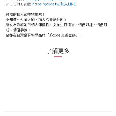
✅ ＬＩＮＥ詢價
https://jcode.tw/加入LINE
最棒的情人節禮物推薦！
不知道七夕情人節、情人節要送什麼？
讓女友最感動的情人節禮物、女友生日禮物、情侶對鍊、情侶對
戒、情侶手鍊，
全都在台灣金飾領導品牌「J'code 真愛密碼」！
了解更多