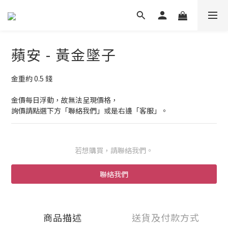
蘋安 - 黃金墜子
金重約 0.5 錢
金價每日浮動，故無法呈現價格，
詢價請點選下方「聯絡我們」或是右邊「客服」。
若想購買，請聯絡我們。
聯絡我們
商品描述
送貨及付款方式