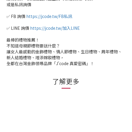
或是私訊詢價
✅ FB 詢價
https://jcode.tw/FB私訊
✅ LINE 詢價
https://jcode.tw/加入LINE
最棒的禮物推薦！
不知道母親節禮物要送什麼？
讓女人最感動的金飾禮物、情人節禮物、生日禮物、周年禮物、
新人結婚禮物、增添嫁妝禮物，
全都在台灣金飾領導品牌「J'code 真愛密碼」！
了解更多