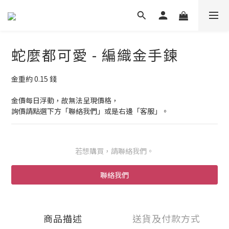
蛇麼都可愛 - 編織金手鍊
金重約 0.15 錢
金價每日浮動，故無法呈現價格，
詢價請點選下方「聯絡我們」或是右邊「客服」。
若想購買，請聯絡我們。
聯絡我們
商品描述
送貨及付款方式