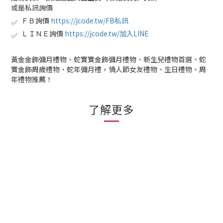
或是私訊詢價
ＦＢ詢價
https://jcode.tw/FB私訊
✅
ＬＩＮＥ詢價
https://jcode.tw/加入LINE
✅
黃金金飾彌月禮物、蛇寶寶金飾彌月禮物、新生兒禮物首選、蛇
寶金飾周歲禮物、蛇年彌月禮，情人節女友禮物、生日禮物、周
年禮物推薦！
了解更多