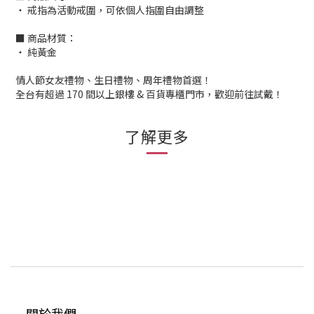
‧ 戒指為活動戒圍，可依個人指圍自由調整
■ 商品材質：
‧ 純黃金
情人節女友禮物、生日禮物、周年禮物首選！
全台有超過 170 間以上銀樓 & 百貨專櫃門市，歡迎前往試戴！
了解更多
關於我們