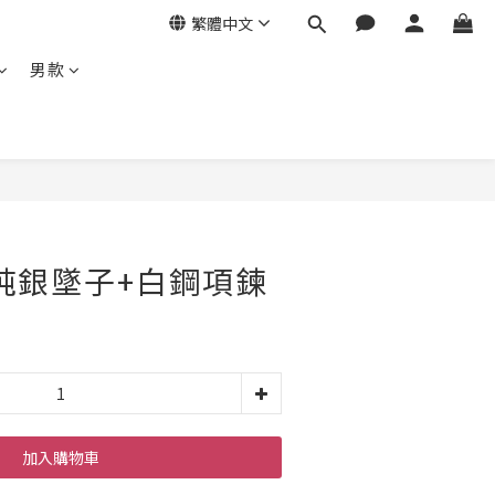
繁體中文
男款
純銀墜子+白鋼項鍊
加入購物車