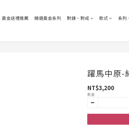
黃金送禮推薦
精選黃金系列
對鍊、對戒
款式
系列
躍馬中原-
NT$3,200
數量