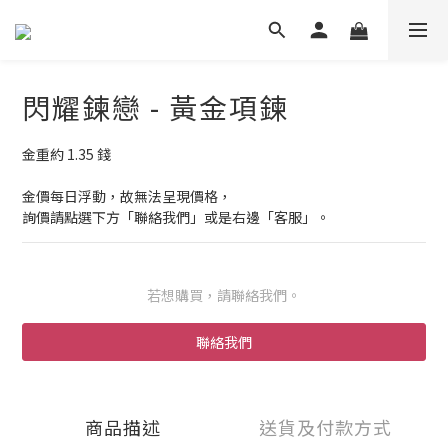
閃耀鍊戀 - 黃金項鍊
金重約 1.35 錢
金價每日浮動，故無法呈現價格，
詢價請點選下方「聯絡我們」或是右邊「客服」。
若想購買，請聯絡我們。
聯絡我們
商品描述
送貨及付款方式