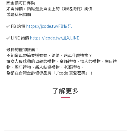
因金價每日浮動
如需詢價，請點選此頁面上的《聯絡我們》詢價
或是私訊詢價
✅ FB 詢價
https://jcode.tw/FB私訊
✅ LINE 詢價
https://jcode.tw/加入LINE
最棒的禮物推薦！
不知道母親節要送媽媽、婆婆、岳母什麼禮物？
讓女人最感動的母親節禮物、金飾禮物、情人節禮物、生日禮
物、周年禮物、新人結婚禮物、老婆禮物，
全都在台灣金飾領導品牌「J'code 真愛密碼」！
了解更多