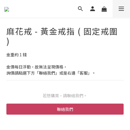
麻花戒 - 黃金戒指 ( 固定戒圍
)
金重約 1 錢
金價每日浮動，故無法呈現價格，
詢價請點選下方「聯絡我們」或是右邊「客服」。
若想購買，請聯絡我們。
聯絡我們