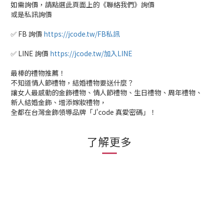
如需詢價，請點選此頁面上的《聯絡我們》詢價
或是私訊詢價
✅ FB 詢價
https://jcode.tw/FB私訊
✅ LINE 詢價
https://jcode.tw/加入LINE
最棒的禮物推薦！
不知道情人節禮物，結婚禮物要送什麼？
讓女人最感動的金飾禮物、情人節禮物、生日禮物、周年禮物、
新人結婚金飾、增添嫁妝禮物，
全都在台灣金飾領導品牌「J'code 真愛密碼」！
了解更多