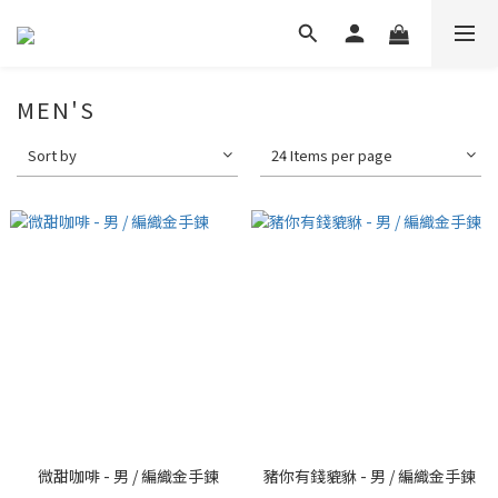
MEN'S
Sort by
24 Items per page
微甜咖啡 - 男 / 編織金手鍊
豬你有錢貔貅 - 男 / 編織金手鍊