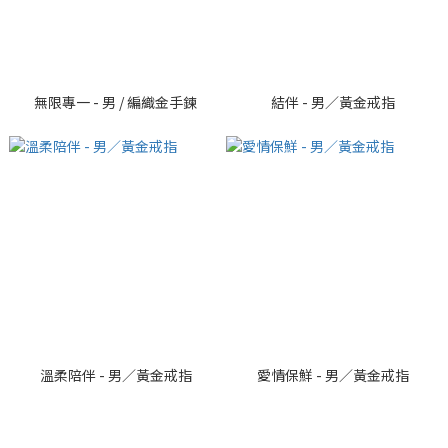
無限專一 - 男 / 編織金手鍊
結伴 - 男／黃金戒指
溫柔陪伴 - 男／黃金戒指
愛情保鮮 - 男／黃金戒指