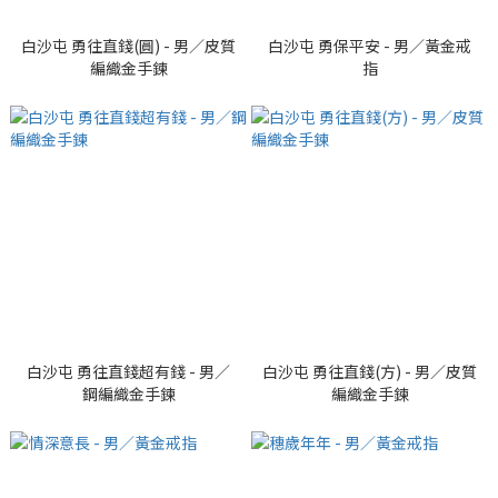
白沙屯 勇往直錢(圓) - 男／皮質
白沙屯 勇保平安 - 男／黃金戒
編織金手鍊
指
白沙屯 勇往直錢超有錢 - 男／
白沙屯 勇往直錢(方) - 男／皮質
鋼編織金手鍊
編織金手鍊