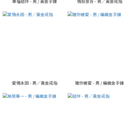
幸福結伴 - 男 / 黃金手鍊
情投意合 - 男／黃金戒指
愛情永固 - 男／黃金戒指
豬你被愛 - 男 / 編織金手鍊