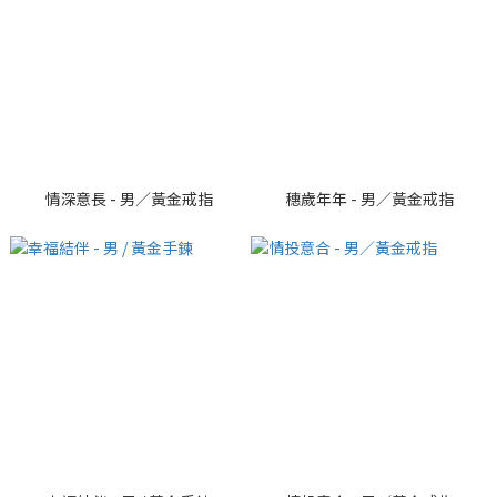
情深意長 - 男／黃金戒指
穗歲年年 - 男／黃金戒指