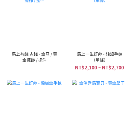
馬上有錢 古錢 - 金豆 / 黃
馬上一生好命 - 純銀手鍊
金擺飾 / 擺件
（單條）
NT$2,100 ~ NT$2,700