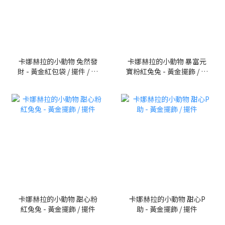
卡娜赫拉的小動物 兔然發
卡娜赫拉的小動物 暴富元
財 - 黃金紅包袋 / 擺件 / 手
寶粉紅兔兔 - 黃金擺飾 / 擺
機貼。$1350/一個。請至
件
真愛密碼銀樓門市購買
卡娜赫拉的小動物 甜心粉
卡娜赫拉的小動物 甜心P
紅兔兔 - 黃金擺飾 / 擺件
助 - 黃金擺飾 / 擺件