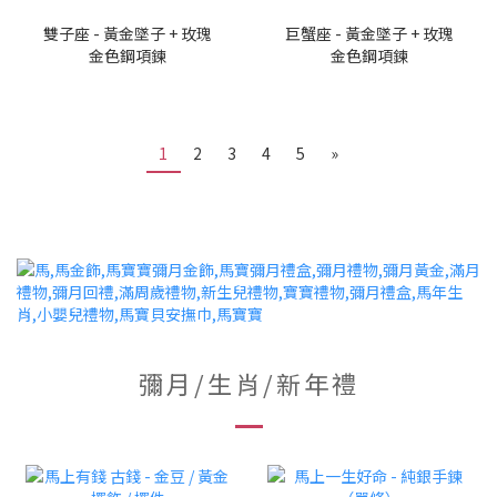
雙子座 - 黃金墜子 + 玫瑰
巨蟹座 - 黃金墜子 + 玫瑰
金色鋼項鍊
金色鋼項鍊
1
2
3
4
5
»
彌月/生肖/新年禮