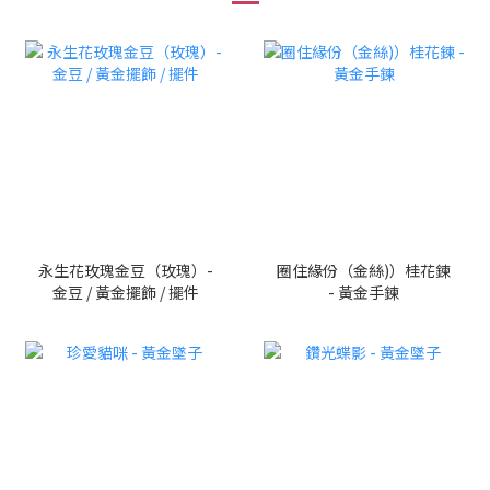
永生花玫瑰金豆（玫瑰）-
圈住緣份（金絲)）桂花鍊
金豆 / 黃金擺飾 / 擺件
- 黃金手鍊