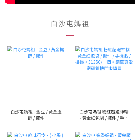
白沙屯媽祖
白沙屯媽祖 - 金豆 / 黃金擺
白沙屯媽祖 粉紅超跑神轎
飾 / 擺件
- 黃金紅包袋 / 擺件 / 手機
貼 / 掛飾。$1350/一個。
請至真愛密碼銀樓門市購
買