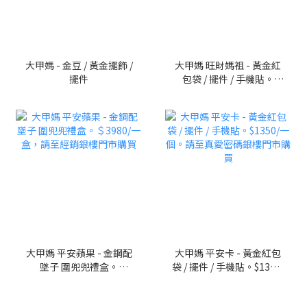
大甲媽 - 金豆 / 黃金擺飾 /
大甲媽 旺財媽祖 - 黃金紅
擺件
包袋 / 擺件 / 手機貼。
$1350/一個。請至真愛密
碼銀樓門市購買
大甲媽 平安蘋果 - 金鋼配
大甲媽 平安卡 - 黃金紅包
墜子 圍兜兜禮盒。
袋 / 擺件 / 手機貼。$1350/
＄3980/一盒，請至經銷銀
一個。請至真愛密碼銀樓
樓門市購買
門市購買