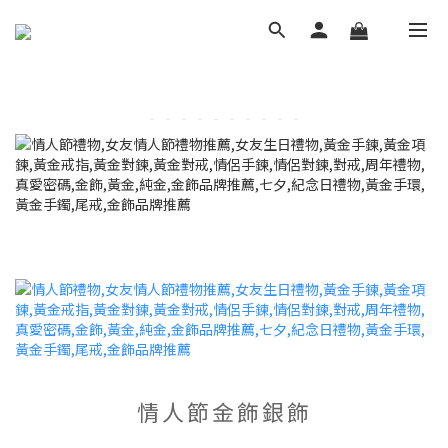
情人節金飾銀飾