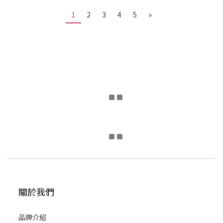
1
2
3
4
5
»
關於我們
品牌介紹