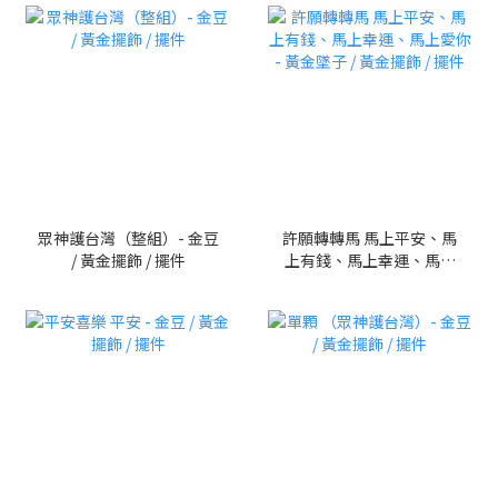
眾神護台灣（整組）- 金豆
許願轉轉馬 馬上平安、馬
/ 黃金擺飾 / 擺件
上有錢、馬上幸運、馬上
愛你 - 黃金墜子 / 黃金擺飾
/ 擺件