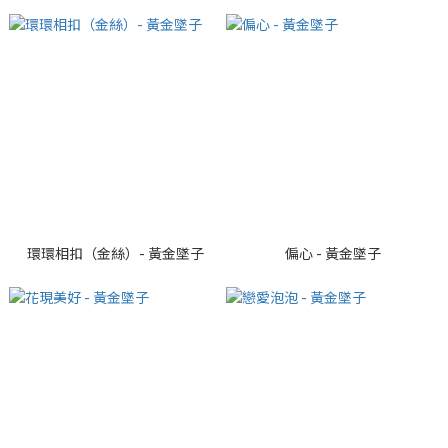
環環相扣（金絲）- 黃金墜子
偏心 - 黃金墜子