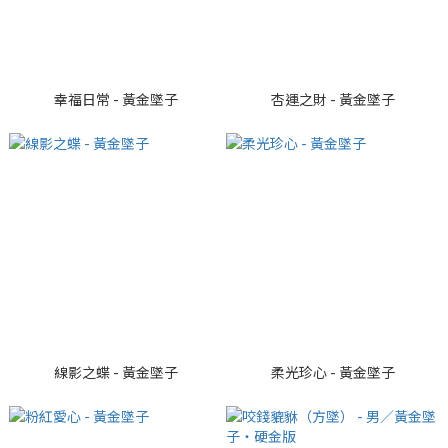
幸福日常 - 黃金墜子
杏運之財 - 黃金墜子
線影之蝶 - 黃金墜子
柔光珍心 - 黃金墜子