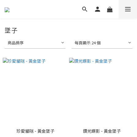
墜子
商品排序
每頁顯示 24 個
珍愛貓咪 - 黃金墜子
鑽光蝶影 - 黃金墜子