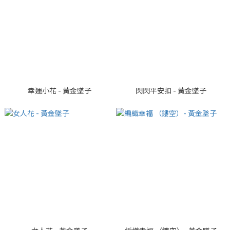
幸運小花 - 黃金墜子
閃閃平安扣 - 黃金墜子