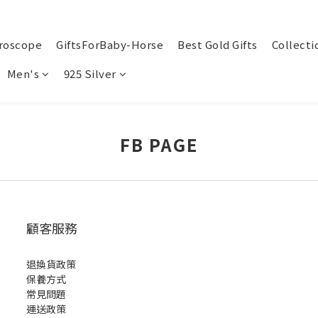
roscope
GiftsForBaby-Horse
Best Gold Gifts
Collecti
Men's
925 Silver
FB PAGE
顧客服務
退換貨政策
保養方式
常見問題
運送政策