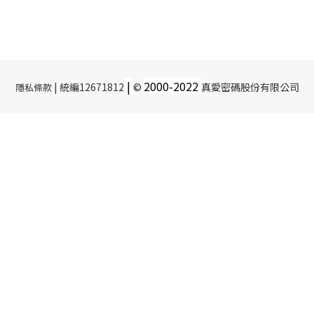
|
2000-
2022
| 統編12671812
©
真愛密碼股份有限公司
隱私條款