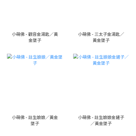
小萌佛 - 觀音金湯匙／黃
小萌佛 - 三太子金湯匙／
金墜子
黃金墜子
小萌佛 - 註生娘娘／黃金
小萌佛 - 註生娘娘金鏟子
墜子
／黃金墜子