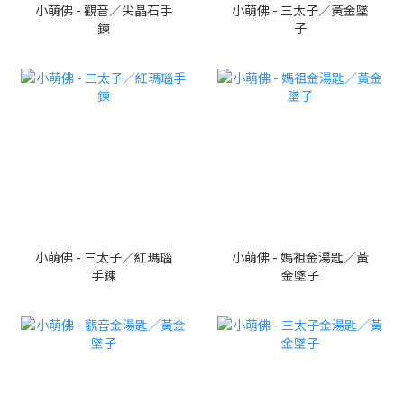
小萌佛 - 觀音／尖晶石手
小萌佛 - 三太子／黃金墜
鍊
子
小萌佛 - 三太子／紅瑪瑙
小萌佛 - 媽祖金湯匙／黃
手鍊
金墜子