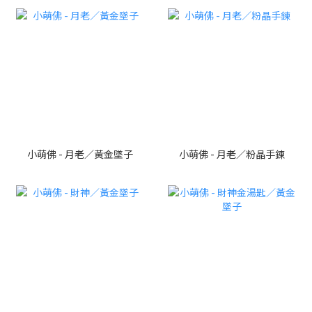
小萌佛 - 月老／黃金墜子
小萌佛 - 月老／粉晶手鍊