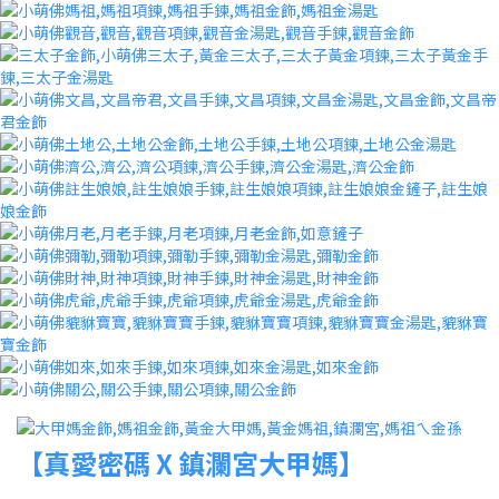
【真愛密碼 X 鎮瀾宮大甲媽】