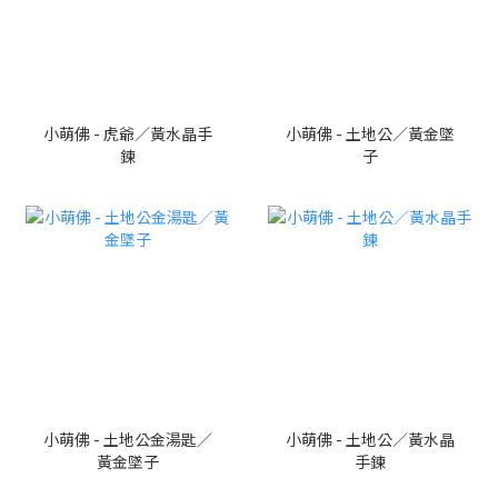
小萌佛 - 虎爺／黃水晶手
小萌佛 - 土地公／黃金墜
鍊
子
小萌佛 - 土地公金湯匙／
小萌佛 - 土地公／黃水晶
黃金墜子
手鍊