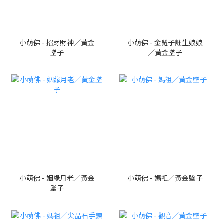
小萌佛 - 招財財神／黃金
小萌佛 - 金鏟子註生娘娘
墜子
／黃金墜子
小萌佛 - 姻緣月老／黃金
小萌佛 - 媽祖／黃金墜子
墜子