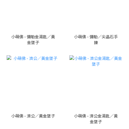
小萌佛 - 彌勒金湯匙／黃
小萌佛 - 彌勒／尖晶石手
金墜子
鍊
小萌佛 - 濟公／黃金墜子
小萌佛 - 濟公金湯匙／黃
金墜子