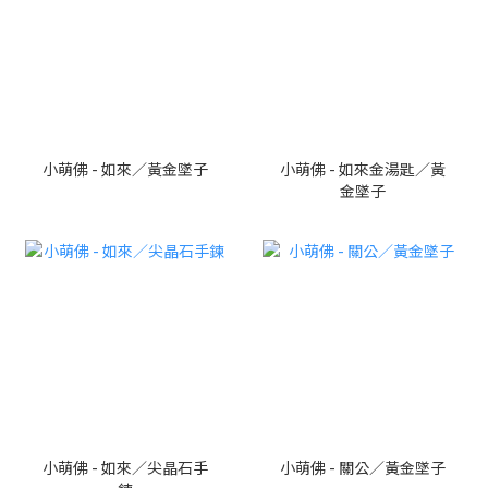
小萌佛 - 如來／黃金墜子
小萌佛 - 如來金湯匙／黃
金墜子
小萌佛 - 如來／尖晶石手
小萌佛 - 關公／黃金墜子