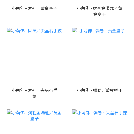
小萌佛 - 財神／黃金墜子
小萌佛 - 財神金湯匙／黃
金墜子
小萌佛 - 財神／尖晶石手
小萌佛 - 彌勒／黃金墜子
鍊