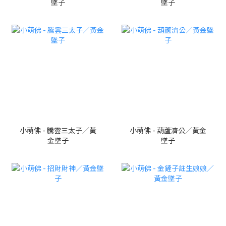
墜子
墜子
小萌佛 - 騰雲三太子／黃
小萌佛 - 葫蘆濟公／黃金
金墜子
墜子