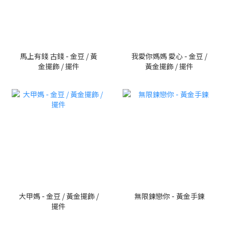
馬上有錢 古錢 - 金豆 / 黃
我愛你媽媽 愛心 - 金豆 /
金擺飾 / 擺件
黃金擺飾 / 擺件
大甲媽 - 金豆 / 黃金擺飾 /
無限鍊戀你 - 黃金手鍊
擺件