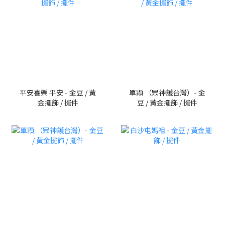
平安喜樂 平安 - 金豆 / 黃
單顆 （眾神護台灣）- 金
金擺飾 / 擺件
豆 / 黃金擺飾 / 擺件