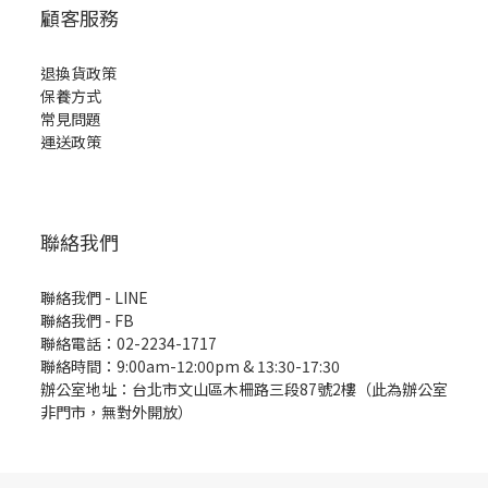
顧客服務
退換貨政策
保養方式
常見問題
運送政策
聯絡我們
聯絡我們 - LINE
聯絡我們 -
FB
聯絡電話：02-2234-1717
聯絡時間：9:00am-12:00pm & 13:30-17:30
辦公室地址：台北市文山區木柵路三段87號2樓（此為辦公室
非門市，無對外開放）