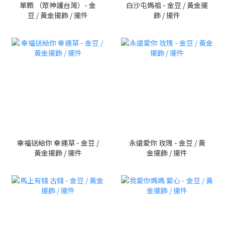
單顆 （眾神護台灣）- 金
白沙屯媽祖 - 金豆 / 黃金擺
豆 / 黃金擺飾 / 擺件
飾 / 擺件
幸福送給你 幸運草 - 金豆 /
永遠愛你 玫瑰 - 金豆 / 黃
黃金擺飾 / 擺件
金擺飾 / 擺件