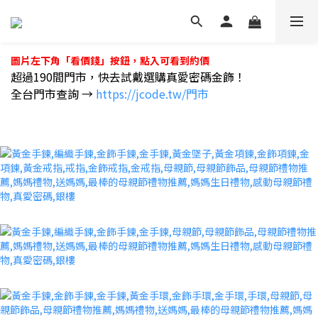
圖片左下角「看價錢」按鈕，點入可看到約價
超過190間門市，快去試戴選購真愛密碼金飾！
全台門市查詢 →
https://jcode.tw/門市