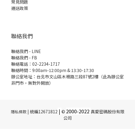
常見問題
運送政策
聯絡我們
聯絡我們 - LINE
聯絡我們 -
FB
聯絡電話：02-2234-1717
聯絡時間：9:00am-12:00pm & 13:30-17:30
辦公室地址：台北市文山區木柵路三段87號2樓（此為辦公室
非門市，無對外開放）
|
2000-
2022
| 統編12671812
©
真愛密碼股份有限
隱私條款
公司