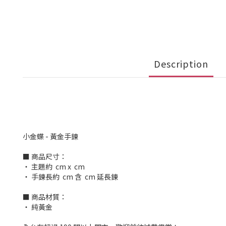
Description
小金蝶 - 黃金手鍊
■ 商品尺寸：
‧ 主題約 cm x cm
‧ 手鍊長約 cm 含 cm 延長鍊
■ 商品材質：
‧ 純黃金