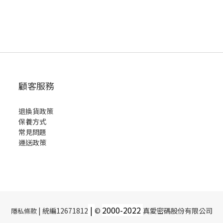
顧客服務
退換貨政策
保養方式
常見問題
運送政策
|
2000-
2022
| 統編12671812
©
真愛密碼股份有限公司
隱私條款