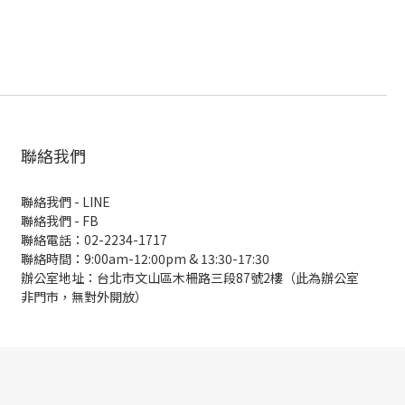
聯絡我們
聯絡我們 - LINE
聯絡我們 -
FB
聯絡電話：02-2234-1717
聯絡時間：9:00am-12:00pm & 13:30-17:30
辦公室地址：台北市文山區木柵路三段87號2樓（此為辦公室
非門市，無對外開放）