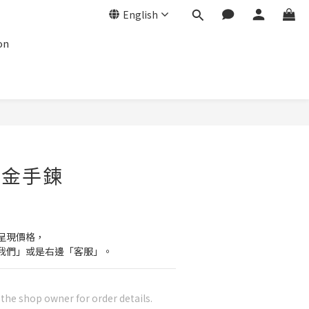
English
on
黃金手鍊
呈現價格，
我們」或是右邊「客服」。
he shop owner for order details.