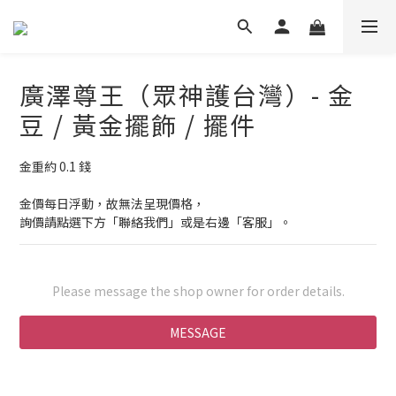
廣澤尊王（眾神護台灣）- 金
豆 / 黃金擺飾 / 擺件
金重約 0.1 錢
金價每日浮動，故無法呈現價格，
詢價請點選下方「聯絡我們」或是右邊「客服」。
Please message the shop owner for order details.
MESSAGE