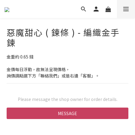
惡魔甜心 ( 鍊條 ) - 編織金手
鍊
金重約 0.65 錢
金價每日浮動，故無法呈現價格，
詢價請點選下方「聯絡我們」或是右邊「客服」。
Please message the shop owner for order details.
MESSAGE