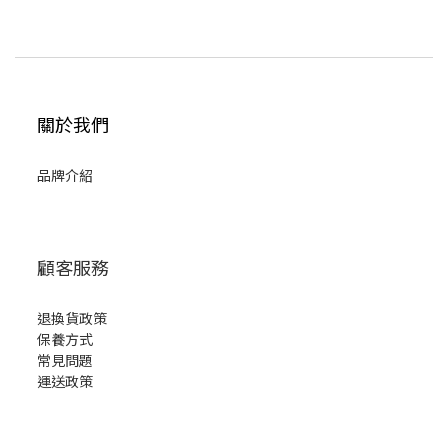
關於我們
品牌介紹
顧客服務
退換貨政策
保養方式
常見問題
運送政策