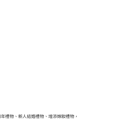
周年禮物、新人結婚禮物、增添嫁妝禮物，