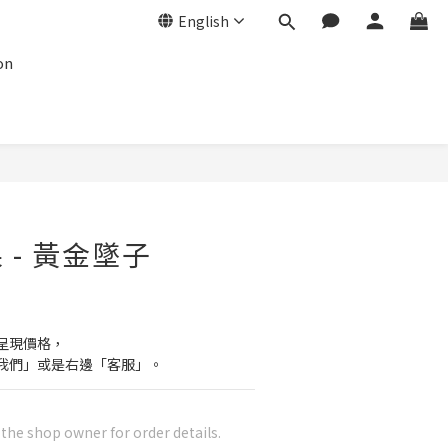
English
on
 - 黃金墜子
呈現價格，
我們」或是右邊「客服」。
he shop owner for order details.